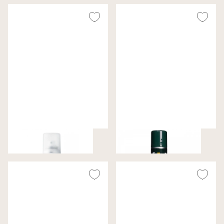
Trend Spray
Metallic Spray
€ 10,99
€ 11,99