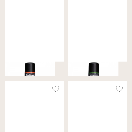
Carbon Pro
Carbon Wax
€ 15,99
€ 15,99