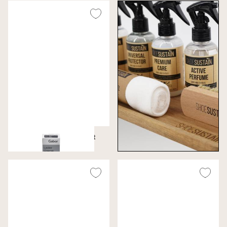
Ledercreme 75ML - Zwart
€ 8,99