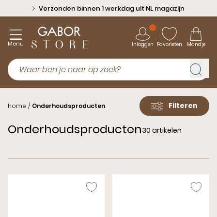
Verzonden binnen 1 werkdag uit NL magazijn
Menu
Inloggen
Favorieten
Mandje
Filteren
Home
/
Onderhoudsproducten
Onderhoudsproducten
30 artikelen