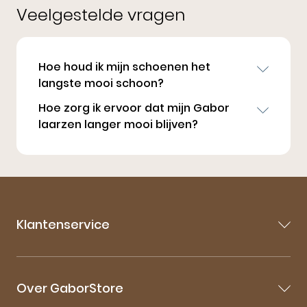
Veelgestelde vragen
Hoe houd ik mijn schoenen het
langste mooi schoon?
Hoe zorg ik ervoor dat mijn Gabor
laarzen langer mooi blijven?
Klantenservice
Contact
Veelgestelde vragen
Over GaborStore
Bestellen & Bezorgen