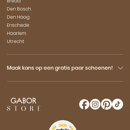
Breda
Den Bosch
Den Haag
Enschede
Haarlem
Utrecht
Maak kans op een gratis paar schoenen!
Blijf op de hoogte van onze sale-aankondigingen,
nieuwe producten en laatste nieuwtjes omtrent
GaborStore. Schrijf je in voor de nieuwsbrief en
maak kans op een gratis paar Gabor schoenen!