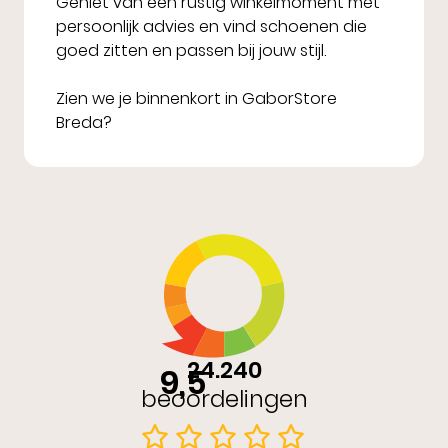
Geniet van een rustig winkelmoment met
persoonlijk advies en vind schoenen die
goed zitten en passen bij jouw stijl.
Zien we je binnenkort in GaborStore
Breda?
24.240
9,5
beoordelingen