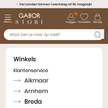
Verzonden binnen 1 werkdag uit NL magazijn
Menu
Inloggen
Favorieten
Mandje
Winkels
Klantenservice
Alkmaar
Arnhem
Breda