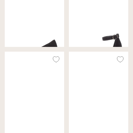
Gabor Pumps Zwart
Gabor Pumps Zwart
Wijdte G
Wijdte F
€ 99,99
€ 130,00
Gabor Pumps Brons
Gabor Pumps Nachtblauw