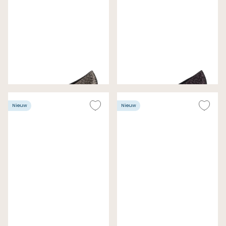
Gabor Pumps Brons
Gabor Pumps Bordeaux
Wijdte G
Wijdte G
€ 130,00
€ 130,00
Nieuw
Nieuw