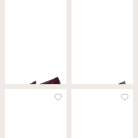
Gabor Pumps Bordeaux
Gabor Pumps Bordeaux
Wijdte G
Wijdte F (Best Fitting)
€ 130,00
€ 130,00