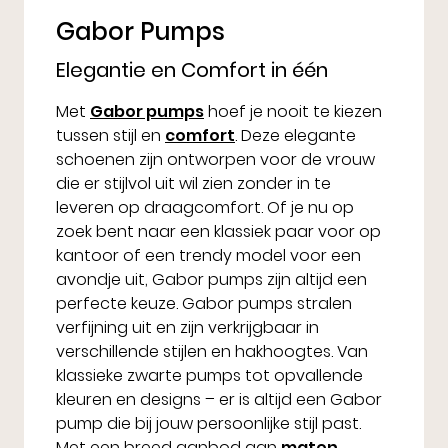
Gabor Pumps
Elegantie en Comfort in één
Met
Gabor pumps
hoef je nooit te kiezen
tussen stijl en
comfort
. Deze elegante
schoenen zijn ontworpen voor de vrouw
die er stijlvol uit wil zien zonder in te
leveren op draagcomfort. Of je nu op
zoek bent naar een klassiek paar voor op
kantoor of een trendy model voor een
avondje uit, Gabor pumps zijn altijd een
perfecte keuze. Gabor pumps stralen
verfijning uit en zijn verkrijgbaar in
verschillende stijlen en hakhoogtes. Van
klassieke zwarte pumps tot opvallende
kleuren en designs – er is altijd een Gabor
pump die bij jouw persoonlijke stijl past.
Met een breed aanbod aan
maten
,