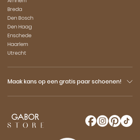
Arnhem
Breda
Den Bosch
Den Haag
Enschede
Haarlem
Utrecht
Maak kans op een gratis paar schoenen!
Blijf op de hoogte van onze sale-aankondigingen,
nieuwe producten en laatste nieuwtjes omtrent
GaborStore. Schrijf je in voor de nieuwsbrief en
maak kans op een gratis paar Gabor schoenen!