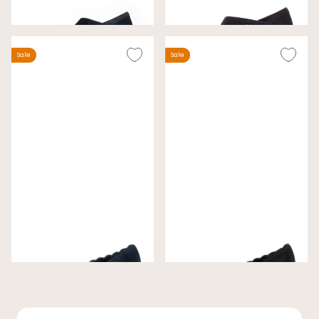
Wijdte H
Wijdte H
€ 99,00
€ 99,00
€ 135,00
€ 135,00
Sale
Sale
Gabor Pumps Nachtblauw
Gabor Pumps Zwart
Wijdte G
Wijdte G
€ 69,00
€ 69,00
€ 99,99
€ 99,99