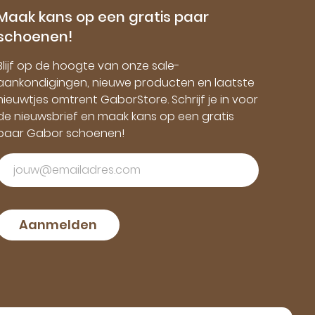
Maak kans op een gratis paar
schoenen!
Blijf op de hoogte van onze sale-
aankondigingen, nieuwe producten en laatste
nieuwtjes omtrent GaborStore. Schrijf je in voor
de nieuwsbrief en maak kans op een gratis
paar Gabor schoenen!
Aanmelden