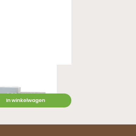
Nubuk reiniger
In winkelwagen