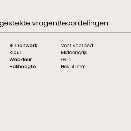
gestelde vragen
Beoordelingen
Binnenwerk
Vast voetbed
Kleur
Middengrijs
Webkleur
Grijs
Hakhoogte
Hak 55 mm