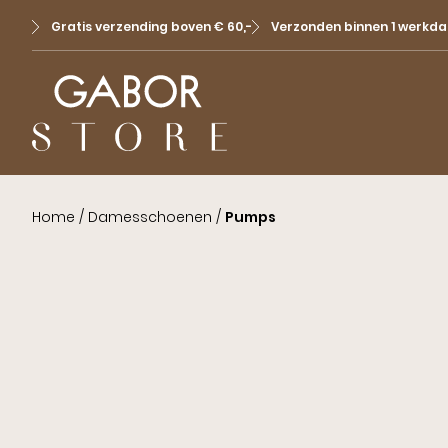
Gratis verzending boven € 60,-
Verzonden binnen 1 werkda
Home
/
Damesschoenen
/
Pumps
Sale