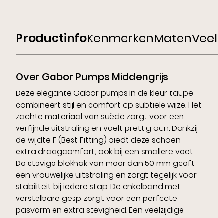
Productinfo
Kenmerken
Maten
Veel
Over Gabor Pumps Middengrijs
Deze elegante Gabor pumps in de kleur taupe
combineert stijl en comfort op subtiele wijze. Het
zachte materiaal van suède zorgt voor een
verfijnde uitstraling en voelt prettig aan. Dankzij
de wijdte F (Best Fitting) biedt deze schoen
extra draagcomfort, ook bij een smallere voet.
De stevige blokhak van meer dan 50 mm geeft
een vrouwelijke uitstraling en zorgt tegelijk voor
stabiliteit bij iedere stap. De enkelband met
verstelbare gesp zorgt voor een perfecte
pasvorm en extra stevigheid. Een veelzijdige