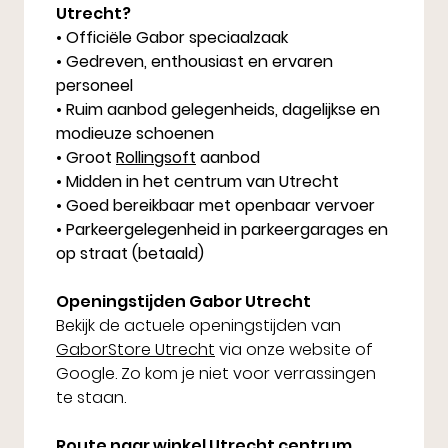
Utrecht?
• Officiële Gabor speciaalzaak
• Gedreven, enthousiast en ervaren
personeel
• Ruim aanbod gelegenheids, dagelijkse en
modieuze schoenen
• Groot
Rollingsoft
aanbod
• Midden in het centrum van Utrecht
• Goed bereikbaar met openbaar vervoer
• Parkeergelegenheid in parkeergarages en
op straat (betaald)
Openingstijden Gabor Utrecht
Bekijk de actuele openingstijden van
GaborStore Utrecht
via onze website of
Google. Zo kom je niet voor verrassingen
te staan.
Route naar winkel Utrecht centrum