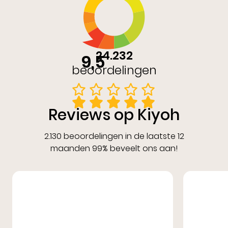
24.232
9,5
beoordelingen
Reviews op Kiyoh
2.130 beoordelingen in de laatste 12
maanden 99% beveelt ons aan!