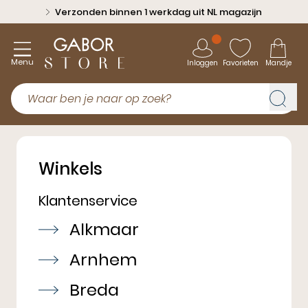
Verzonden binnen 1 werkdag uit NL magazijn
Menu
Inloggen
Favorieten
Mandje
Winkels
Klantenservice
Alkmaar
Arnhem
Breda