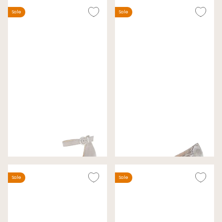
Sale
Sale
Gabor Pumps Middengrijs
Gabor Pumps Beige
Wijdte F
Wijdte G
€ 89,00
€ 79,00
€ 130,00
€ 120,00
Sale
Sale