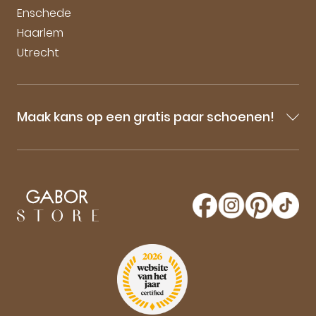
Enschede
Haarlem
Utrecht
Maak kans op een gratis paar schoenen!
Blijf op de hoogte van onze sale-aankondigingen,
nieuwe producten en laatste nieuwtjes omtrent
GaborStore. Schrijf je in voor de nieuwsbrief en
maak kans op een gratis paar Gabor schoenen!
Aanmelden