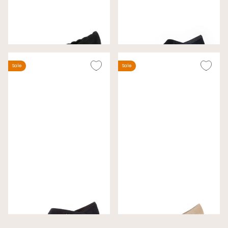
Gabor Pumps Zwart
Gabor Pumps Zwart
Wijdte G
Wijdte H
€ 69,00
€ 99,00
€ 99,99
€ 135,00
Sale
Sale
Gabor Pumps Nachtblauw
Gabor Pumps Beige
Wijdte H
Wijdte G
€ 99,00
€ 69,00
€ 135,00
€ 99,99