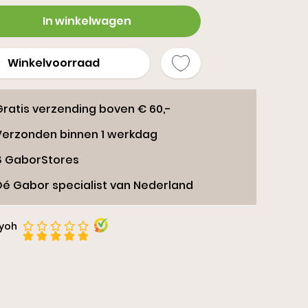
rs
In winkelwagen
Winkelvoorraad
Gratis verzending boven € 60,-
Verzonden binnen 1 werkdag
8 GaborStores
Dé Gabor specialist van Nederland
iyoh