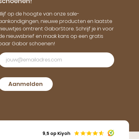
schoenen!
Blijf op de hoogte van onze sale-
aankondigingen, nieuwe producten en laatste
nieuwtjes omtrent GaborStore. Schrijf je in voor
de nieuwsbrief en maak kans op een gratis
paar Gabor schoenen!
Aanmelden
9,5 op Kiyoh