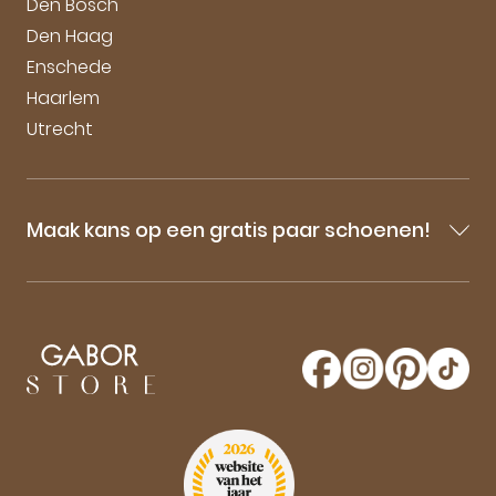
Den Bosch
Den Haag
Enschede
Haarlem
Utrecht
Maak kans op een gratis paar schoenen!
Blijf op de hoogte van onze sale-aankondigingen,
nieuwe producten en laatste nieuwtjes omtrent
GaborStore. Schrijf je in voor de nieuwsbrief en
maak kans op een gratis paar Gabor schoenen!