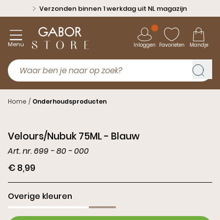
Verzonden binnen 1 werkdag uit NL magazijn
Menu
Inloggen
Favorieten
Mandje
Home
/
Onderhoudsproducten
Velours/Nubuk 75ML - Blauw
Art. nr. 699 - 80 - 000
€ 8,99
Overige kleuren