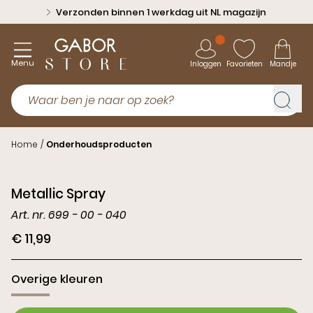
Verzonden binnen 1 werkdag uit NL magazijn
Menu
Inloggen
Favorieten
Mandje
Home
/
Onderhoudsproducten
Metallic Spray
Art. nr. 699 - 00 - 040
€ 11,99
Overige kleuren