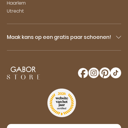
Haarlem
Utrecht
Maak kans op een gratis paar schoenen!
Blijf op de hoogte van onze sale-aankondigingen,
nieuwe producten en laatste nieuwtjes omtrent
GaborStore. Schrijf je in voor de nieuwsbrief en
maak kans op een gratis paar Gabor schoenen!
Aanmelden