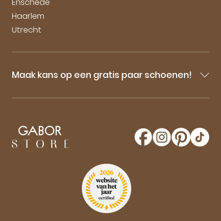
Enschede
Haarlem
Utrecht
Maak kans op een gratis paar schoenen!
Blijf op de hoogte van onze sale-aankondigingen,
nieuwe producten en laatste nieuwtjes omtrent
GaborStore. Schrijf je in voor de nieuwsbrief en
maak kans op een gratis paar Gabor schoenen!
Aanmelden