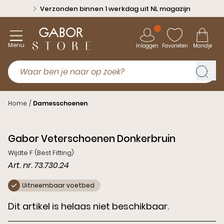
Verzonden binnen 1 werkdag uit NL magazijn
Menu
Inloggen
Favorieten
Mandje
Home
/
Damesschoenen
Gabor Veterschoenen Donkerbruin
Wijdte F (Best Fitting)
Art. nr. 73.730.24
Uitneembaar voetbed
Dit artikel is helaas niet beschikbaar.