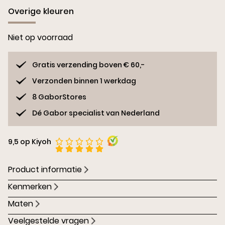
Overige kleuren
Niet op voorraad
Gratis verzending boven € 60,-
Verzonden binnen 1 werkdag
8 GaborStores
Dé Gabor specialist van Nederland
9,5 op Kiyoh
Product informatie
Kenmerken
Maten
Veelgestelde vragen