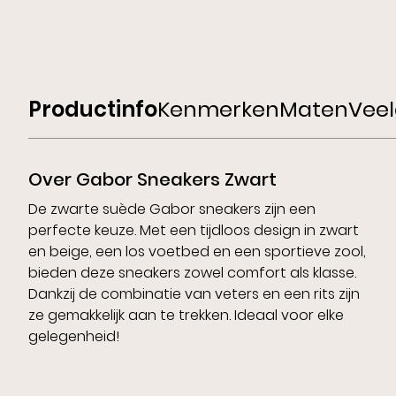
Productinfo
Kenmerken
Maten
Veel
Over Gabor Sneakers Zwart
De zwarte suède Gabor sneakers zijn een
perfecte keuze. Met een tijdloos design in zwart
en beige, een los voetbed en een sportieve zool,
bieden deze sneakers zowel comfort als klasse.
Dankzij de combinatie van veters en een rits zijn
ze gemakkelijk aan te trekken. Ideaal voor elke
gelegenheid!