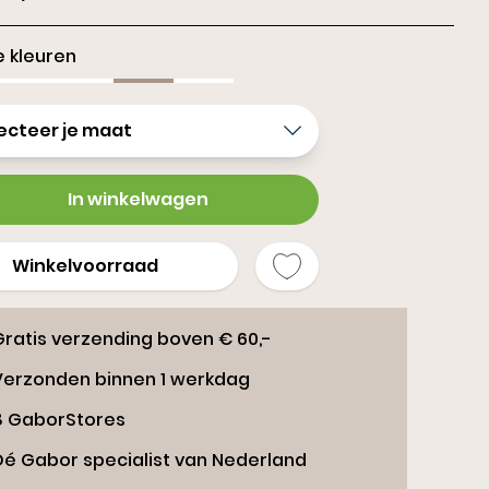
rs
 kleuren
ecteer je maat
In winkelwagen
Winkelvoorraad
Gratis verzending boven € 60,-
Verzonden binnen 1 werkdag
8 GaborStores
Dé Gabor specialist van Nederland