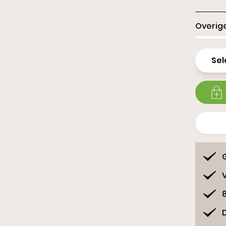
Slippe
Overige
Sel