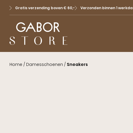
Gratis verzending boven € 60,-
Verzonden binnen 1 werkda
Home
/
Damesschoenen
/
Sneakers