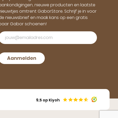
aankondigingen, nieuwe producten en laatste
nieuwtjes omtrent GaborStore. Schrijf je in voor
de nieuwsbrief en maak kans op een gratis
paar Gabor schoenen!
Aanmelden
9,5 op Kiyoh