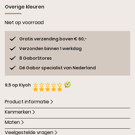
Overige kleuren
Niet op voorraad
Gratis verzending boven € 60,-
Verzonden binnen 1 werkdag
8 GaborStores
Dé Gabor specialist van Nederland
9,5 op Kiyoh
Product informatie
Kenmerken
Maten
Veelgestelde vragen