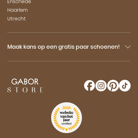
Enschede
Haarlem
Utrecht
Maak kans op een gratis paar schoenen!
Blijf op de hoogte van onze sale-aankondigingen,
nieuwe producten en laatste nieuwtjes omtrent
GaborStore. Schrijf je in voor de nieuwsbrief en
maak kans op een gratis paar Gabor schoenen!
Aanmelden