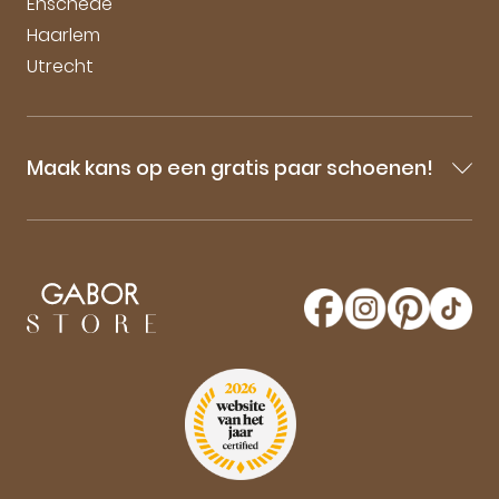
Enschede
Haarlem
Utrecht
Maak kans op een gratis paar schoenen!
Blijf op de hoogte van onze sale-aankondigingen,
nieuwe producten en laatste nieuwtjes omtrent
GaborStore. Schrijf je in voor de nieuwsbrief en
maak kans op een gratis paar Gabor schoenen!
Aanmelden