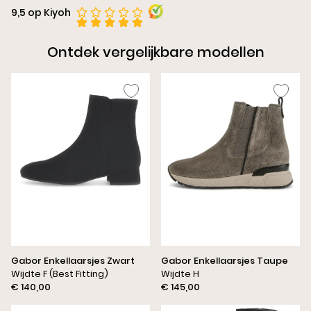
9,5 op Kiyoh
Ontdek vergelijkbare modellen
Gabor Enkellaarsjes Zwart
Gabor Enkellaarsjes Taupe
Wijdte F (Best Fitting)
Wijdte H
€ 140,00
€ 145,00