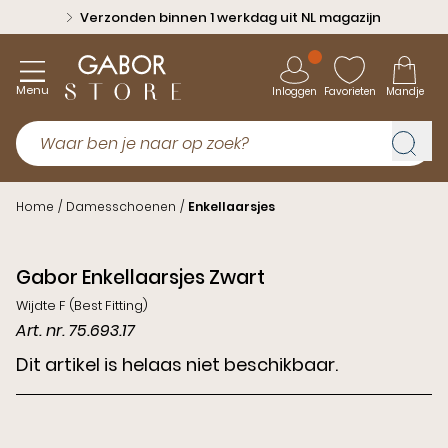
Verzonden binnen 1 werkdag uit NL magazijn
Menu
Inloggen
Favorieten
Mandje
Home
/
Damesschoenen
/
Enkellaarsjes
Gabor Enkellaarsjes Zwart
Wijdte F (Best Fitting)
Art. nr. 75.693.17
Dit artikel is helaas niet beschikbaar.