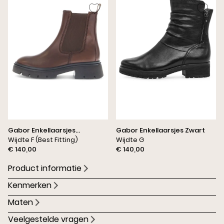
Gabor Enkellaarsjes
Gabor Enkellaarsjes Zwart
Donkerbruin
Wijdte F (Best Fitting)
Wijdte G
€ 140,00
€ 140,00
Product informatie
Kenmerken
Maten
Veelgestelde vragen