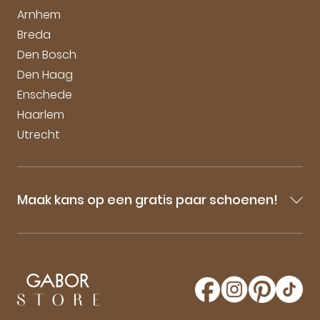
Arnhem
Breda
Den Bosch
Den Haag
Enschede
Haarlem
Utrecht
Maak kans op een gratis paar schoenen!
Blijf op de hoogte van onze sale-aankondigingen,
nieuwe producten en laatste nieuwtjes omtrent
GaborStore. Schrijf je in voor de nieuwsbrief en
maak kans op een gratis paar Gabor schoenen!