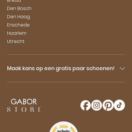
Breda
Den Bosch
Den Haag
Enschede
Haarlem
Utrecht
Maak kans op een gratis paar schoenen!
Blijf op de hoogte van onze sale-aankondigingen,
nieuwe producten en laatste nieuwtjes omtrent
GaborStore. Schrijf je in voor de nieuwsbrief en
maak kans op een gratis paar Gabor schoenen!