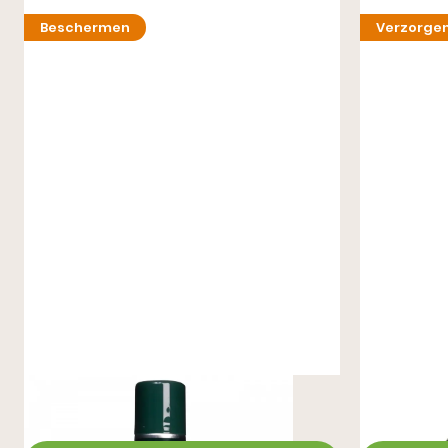
Beschermen
Verzorge
Metallic Spray
Active Perf
€ 11,99
€ 16,99