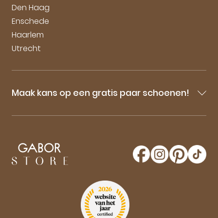
Den Haag
Enschede
Haarlem
Utrecht
Maak kans op een gratis paar schoenen!
Blijf op de hoogte van onze sale-aankondigingen,
nieuwe producten en laatste nieuwtjes omtrent
GaborStore. Schrijf je in voor de nieuwsbrief en
maak kans op een gratis paar Gabor schoenen!
Aanmelden