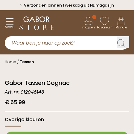
Verzonden binnen 1 werkdag uit NL magazijn
Menu
Inloggen
Favorieten
Mandje
Home
/
Tassen
Gabor Tassen Cognac
Art. nr. 012046143
€ 65,99
Overige kleuren