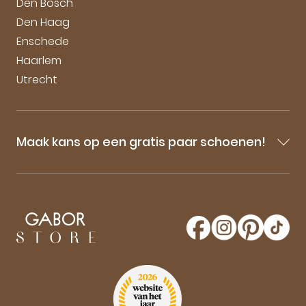
Den Bosch
Den Haag
Enschede
Haarlem
Utrecht
Maak kans op een gratis paar schoenen!
Blijf op de hoogte van onze sale-aankondigingen,
nieuwe producten en laatste nieuwtjes omtrent
GaborStore. Schrijf je in voor de nieuwsbrief en
maak kans op een gratis paar Gabor schoenen!