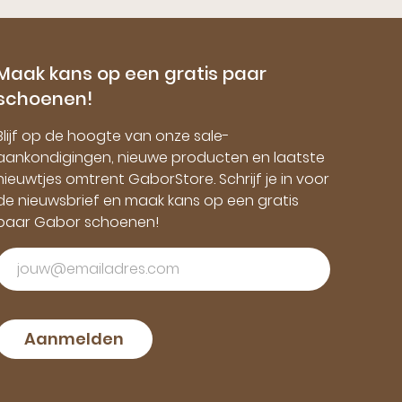
Maak kans op een gratis paar
schoenen!
Blijf op de hoogte van onze sale-
aankondigingen, nieuwe producten en laatste
nieuwtjes omtrent GaborStore. Schrijf je in voor
de nieuwsbrief en maak kans op een gratis
paar Gabor schoenen!
Aanmelden