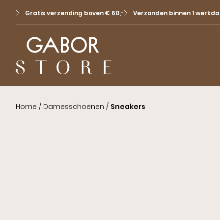
Gratis verzending boven € 60,-
Verzonden binnen 1 werkda
Home
/
Damesschoenen
/
Sneakers