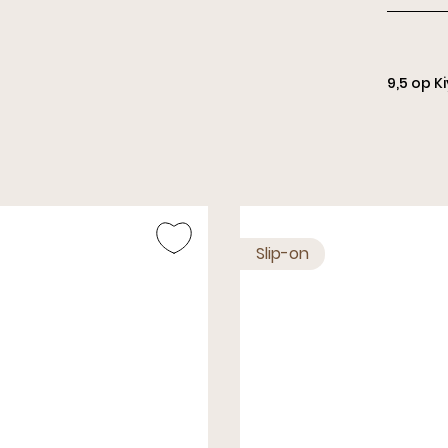
Slippe
9,5 op K
Slip-on