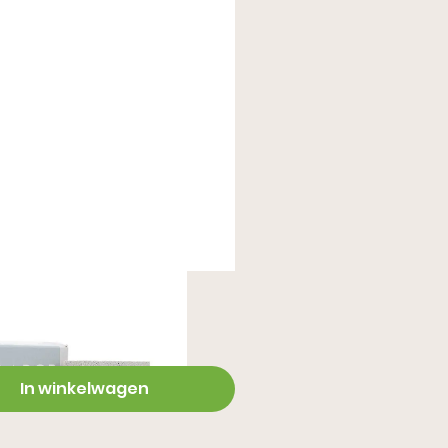
Nubuk reiniger
In winkelwagen