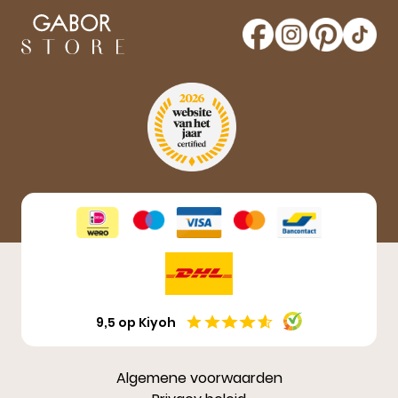
GaborStore. Schrijf je in voor de nieuwsbrief en
maak kans op een gratis paar Gabor schoenen!
Aanmelden
9,5 op Kiyoh
Algemene voorwaarden