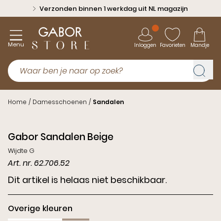
Verzonden binnen 1 werkdag uit NL magazijn
Menu
Inloggen
Favorieten
Mandje
Home
/
Damesschoenen
/
Sandalen
Gabor Sandalen Beige
Wijdte G
Art. nr. 62.706.52
Dit artikel is helaas niet beschikbaar.
Overige kleuren