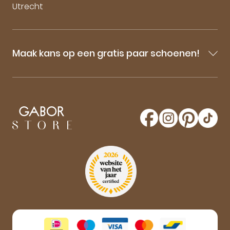
Utrecht
Maak kans op een gratis paar schoenen!
Blijf op de hoogte van onze sale-aankondigingen,
nieuwe producten en laatste nieuwtjes omtrent
GaborStore. Schrijf je in voor de nieuwsbrief en
maak kans op een gratis paar Gabor schoenen!
Aanmelden