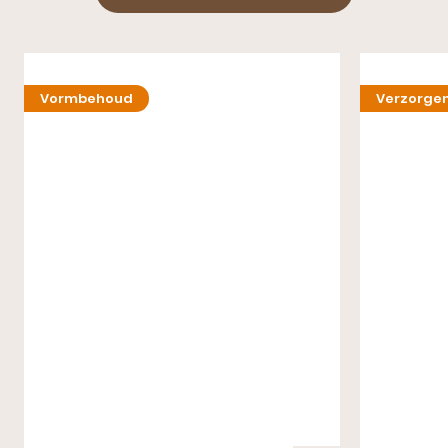
Vormbehoud
Verzorge