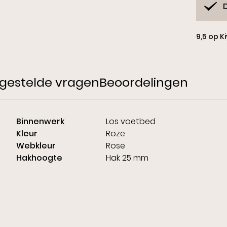
9,5 op K
gestelde vragen
Beoordelingen
Binnenwerk
Los voetbed
Kleur
Roze
Webkleur
Rose
Hakhoogte
Hak 25 mm