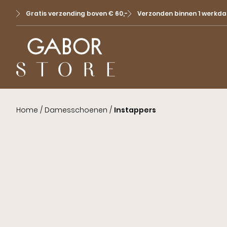
Gratis verzending boven € 60,-
Verzonden binnen 1 werkda
Home
/
Damesschoenen
/
Instappers
Sale