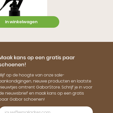
In winkelwagen
Maak kans op een gratis paar
schoenen!
Blijf op de hoogte van onze sale-
aankondigingen, nieuwe producten en laatste
nieuwtjes omtrent GaborStore. Schrijf je in voor
de nieuwsbrief en maak kans op een gratis
paar Gabor schoenen!