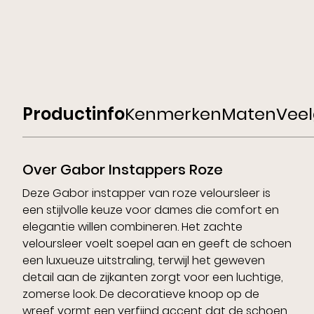
Productinfo
Kenmerken
Maten
Veel
Over Gabor Instappers Roze
Deze Gabor instapper van roze veloursleer is
een stijlvolle keuze voor dames die comfort en
elegantie willen combineren. Het zachte
veloursleer voelt soepel aan en geeft de schoen
een luxueuze uitstraling, terwijl het geweven
detail aan de zijkanten zorgt voor een luchtige,
zomerse look. De decoratieve knoop op de
wreef vormt een verfijnd accent dat de schoen