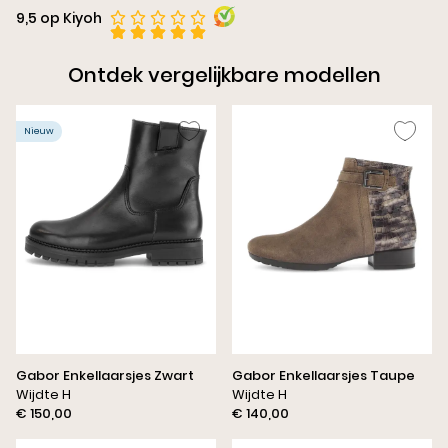
9,5 op Kiyoh
Ontdek vergelijkbare modellen
Nieuw
Gabor Enkellaarsjes Zwart
Gabor Enkellaarsjes Taupe
Wijdte H
Wijdte H
€ 150,00
€ 140,00