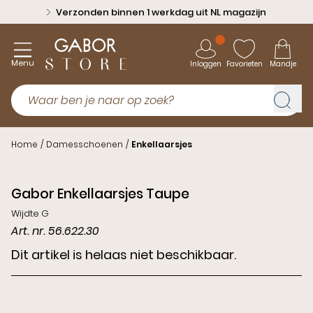
Verzonden binnen 1 werkdag uit NL magazijn
Menu
Inloggen
Favorieten
Mandje
Home
/
Damesschoenen
/
Enkellaarsjes
Gabor Enkellaarsjes Taupe
Wijdte G
Art. nr. 56.622.30
Dit artikel is helaas niet beschikbaar.