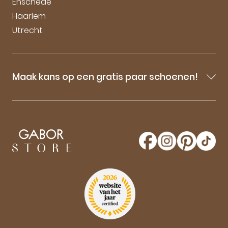
Enschede
Haarlem
Utrecht
Maak kans op een gratis paar schoenen!
Blijf op de hoogte van onze sale-aankondigingen,
nieuwe producten en laatste nieuwtjes omtrent
GaborStore. Schrijf je in voor de nieuwsbrief en
maak kans op een gratis paar Gabor schoenen!
Aanmelden