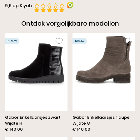
9,5 op Kiyoh
Ontdek vergelijkbare modellen
Nieuw
Nieuw
Gabor Enkellaarsjes Zwart
Gabor Enkellaarsjes Taupe
Wijdte H
Wijdte G
€ 140,00
€ 140,00