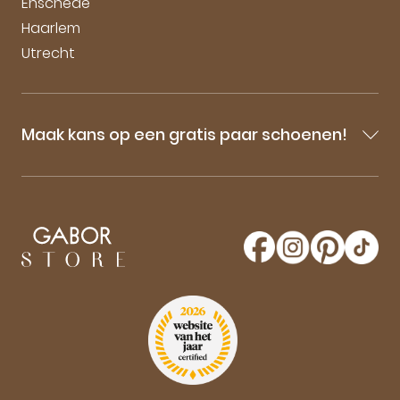
Enschede
Haarlem
Utrecht
Maak kans op een gratis paar schoenen!
Blijf op de hoogte van onze sale-aankondigingen,
nieuwe producten en laatste nieuwtjes omtrent
GaborStore. Schrijf je in voor de nieuwsbrief en
maak kans op een gratis paar Gabor schoenen!
Aanmelden