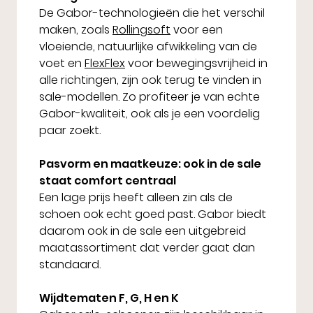
De Gabor-technologieën die het verschil
maken, zoals
Rollingsoft
voor een
vloeiende, natuurlijke afwikkeling van de
voet en
FlexFlex
voor bewegingsvrijheid in
alle richtingen, zijn ook terug te vinden in
sale-modellen. Zo profiteer je van echte
Gabor-kwaliteit, ook als je een voordelig
paar zoekt.
Pasvorm en maatkeuze: ook in de sale
staat comfort centraal
Een lage prijs heeft alleen zin als de
schoen ook echt goed past. Gabor biedt
daarom ook in de sale een uitgebreid
maatassortiment dat verder gaat dan
standaard.
Wijdtematen F, G, H en K