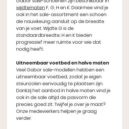
Gabor sale-schoenen zijn beschikbaar in
wijdtematen
F, G, H en K. Daarmee vind je
ook in het sale-assortiment een schoen
die nauwkeurig aansluit op de breedte
van je voet. Wijdte G is de
standaardbreedte; H en K bieden
progressief meer ruimte voor wie dat
nodig heeft.
Uitneembaar voetbed en halve maten
Veel Gabor sale-modellen hebben een
uitneembaar voetbed, zodat je eigen
steunzolen eenvoudig te plaatsen zijn.
Dankzij het aanbod in halve maten vind je
ook in de sale altijd de pasvorm die
precies goed zit. Twijfel je over je maat?
Onze medewerkers helpen je graag
verder.