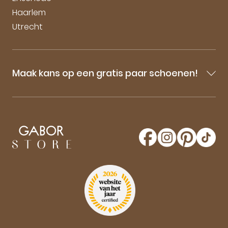
Haarlem
Utrecht
Maak kans op een gratis paar schoenen!
Blijf op de hoogte van onze sale-aankondigingen,
nieuwe producten en laatste nieuwtjes omtrent
GaborStore. Schrijf je in voor de nieuwsbrief en
maak kans op een gratis paar Gabor schoenen!
Aanmelden