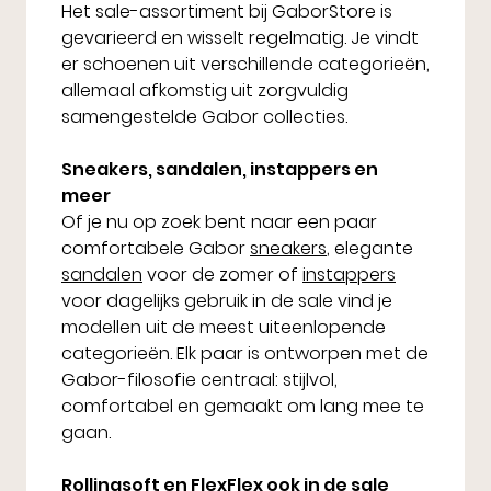
Het sale-assortiment bij GaborStore is
gevarieerd en wisselt regelmatig. Je vindt
er schoenen uit verschillende categorieën,
allemaal afkomstig uit zorgvuldig
samengestelde Gabor collecties.
Sneakers, sandalen, instappers en
meer
Of je nu op zoek bent naar een paar
comfortabele Gabor
sneakers
, elegante
sandalen
voor de zomer of
instappers
voor dagelijks gebruik in de sale vind je
modellen uit de meest uiteenlopende
categorieën. Elk paar is ontworpen met de
Gabor-filosofie centraal: stijlvol,
comfortabel en gemaakt om lang mee te
gaan.
Rollingsoft en FlexFlex ook in de sale