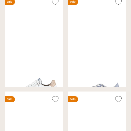
Sale
Sale
Gabor Sneakers Wit
Gabor Sneakers Sky
Wijdte G
Wijdte G
€ 99,00
€ 89,00
€ 140,00
€ 120,00
Sale
Sale