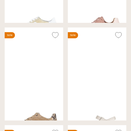
Gabor Sneakers Beige
Gabor Sneakers Roze
Wijdte H
Wijdte G
€ 99,00
€ 89,00
€ 130,00
€ 130,00
Sale
Sale
Gabor Sneakers Cognac
Gabor Sandalen Goud
Wijdte H
Wijdte G
€ 89,00
€ 89,00
€ 135,00
€ 120,00