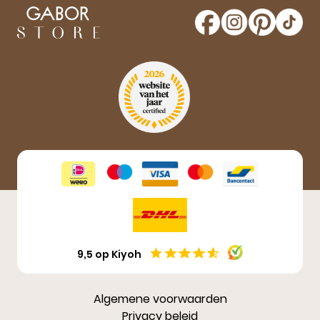
maak kans op een gratis paar Gabor schoenen!
Aanmelden
9,5 op Kiyoh
Algemene voorwaarden
Privacy beleid