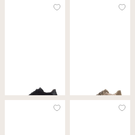
Gabor Sneakers Zwart
Gabor Sneakers Taupe
Wijdte F (Best Fitting)
Wijdte F (Best Fitting)
€ 130,00
€ 130,00