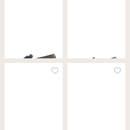
Gabor Instappers Brons
Gabor Instappers Zwart
Wijdte G
Wijdte G
€ 140,00
€ 140,00