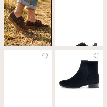
Gabor Sneakers Zwart
Wijdte F (Best Fitting)
€ 130,00