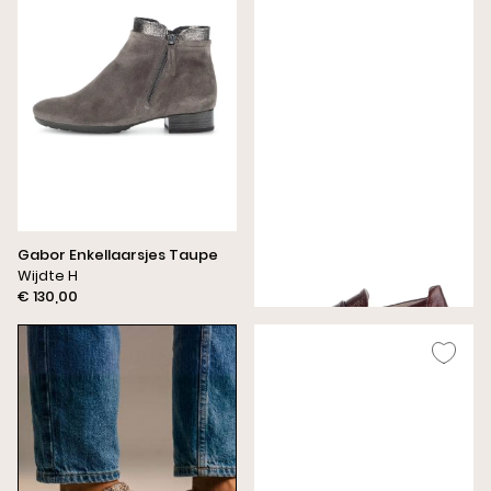
Gabor Enkellaarsjes Taupe
Gabor Instappers Bordeaux
Wijdte H
Wijdte G
€ 130,00
€ 130,00